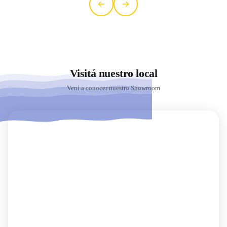
Visitá nuestro local
Vení a conocer nuestro Showroom