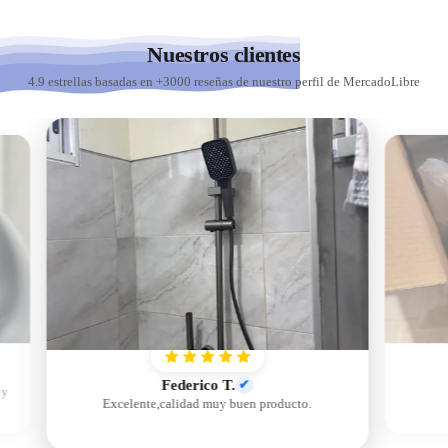
Nuestros clientes
4.9 estrellas basadas en +3000 reseñas de nuestro perfil de MercadoLibre
Federico T.
✔
 y
Excelente,calidad muy buen producto.