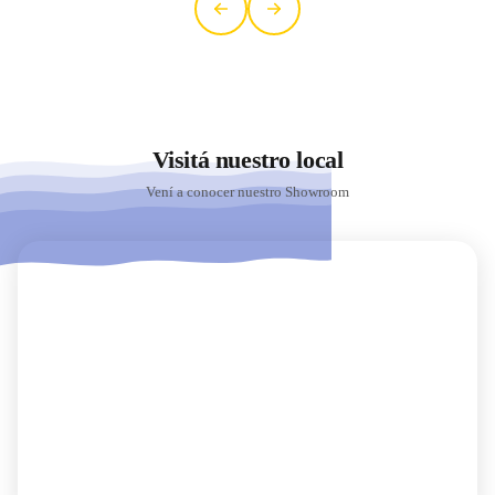
Visitá nuestro local
Vení a conocer nuestro Showroom